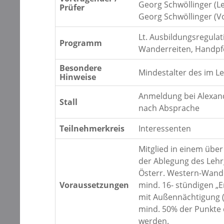
Georg Schwöllinger (Le
Prüfer
Georg Schwöllinger (V
Lt. Ausbildungsregulat
Programm
Wanderreiten, Handpf
Besondere
Mindestalter des im L
Hinweise
Anmeldung bei Alexand
Stall
nach Absprache
Teilnehmerkreis
Interessenten
Mitglied in einem übe
der Ablegung des Lehrg
Österr. Western-Wande
Voraussetzungen
mind. 16- stündigen „E
mit Außennächtigung (
mind. 50% der Punkte 
werden.