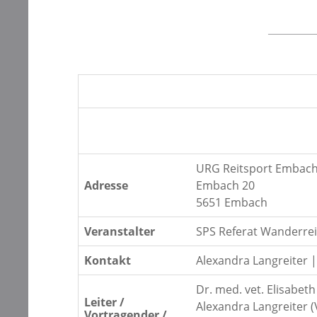
URG Reitsport Embac
Adresse
Embach 20
5651 Embach
Veranstalter
SPS Referat Wanderre
Kontakt
Alexandra Langreiter 
Dr. med. vet. Elisabeth
Leiter /
Alexandra Langreiter 
Vortragender /