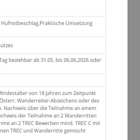
de, Hufnotbeschlag,Praktische Umsetzung
hutzes
g beziehbar ab 31.05. bis 06.06.2026 oder
Mindestalter von 18 Jahren zum Zeitpunkt
s Österr. Wanderreiter-Abzeichens oder des
ch. Nachweis über die Teilnahme an einem
. Nachweis der Teilnahme an 2 Wanderritten
nahme an 2 TREC Bewerben mind. TREC C mit
önnen TREC und Wanderritte gemischt