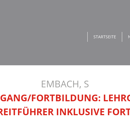
STARTSEITE
EMBACH, S
GANG/FORTBILDUNG: LEH
EITFÜHRER INKLUSIVE FOR