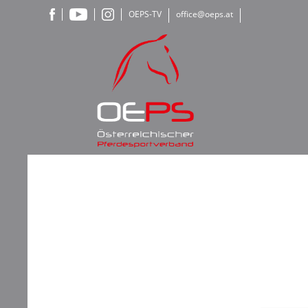
OEPS-TV
office@oeps.at