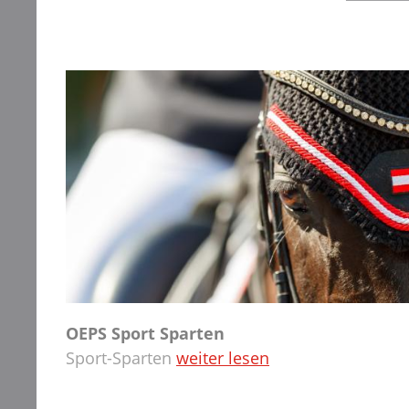
OEPS Sport Sparten
Sport-Sparten
weiter lesen