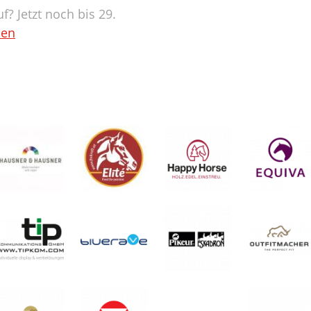
f? Jetzt noch bis 29.
sen